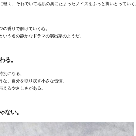
ように軽く、それでいて地肌の奥にたまったノイズをふっと掬いとっていく
ジの香りで解けていく心。
という名の静かなドラマの演出家のようだ。
わる。
特別になる。
うな、自分を取り戻す小さな習慣。
与えるやさしさがある。
ゃない。