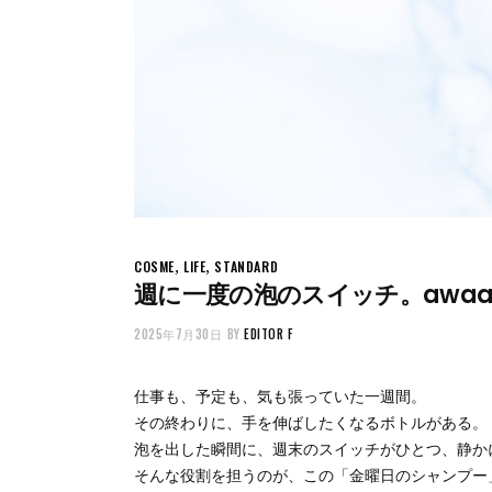
,
,
COSME
LIFE
STANDARD
週に一度の泡のスイッチ。awa
2025年7月30日
BY
EDITOR F
仕事も、予定も、気も張っていた一週間。
その終わりに、手を伸ばしたくなるボトルがある。
泡を出した瞬間に、週末のスイッチがひとつ、静か
そんな役割を担うのが、この「金曜日のシャンプー