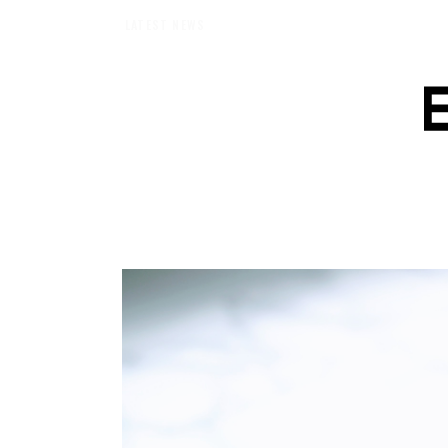
【エバーメイドショップ】［ムロセンツ］の生活に馴染むディフューザーナチ
LATEST NEWS