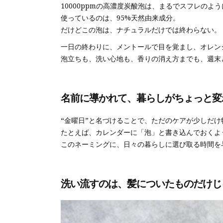
10000ppmの高濃度炭酸泡は、まるでスフレの
使っているのは、95%天然由来成分。
だけどこの泡は、ナチュラルだけでは終わらない。
一日の終わりに、メントールで目を覚まし、オレン
泡立ちも、洗い心地も、香りの消え方までも、週末
名前に導かれて、暮らしがちょっと変
“金曜日”と名づけることで、ただのケアが少しだけ
たとえば、カレンダーに「泡」と書き込んでおくよ
このネーミングに、日々の暮らしに選び取る時間を
洗い流すのは、髪についたものだけじ