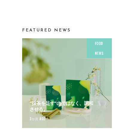
FEATURED NEWS
FOOD
NEWS
“抹茶を足す”のではなく、調和
させる。
3か月 AGO