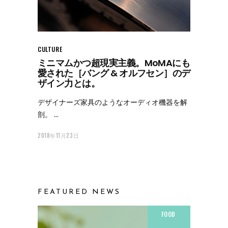
CULTURE
ミニマムかつ超現実主義。MoMAにも
愛された［バング & オルフセン］のデ
ザイン力とは。
デザイナーズ家具のようなオーディオ機器を解
剖。
2018年11月23日
FEATURED NEWS
FOOD