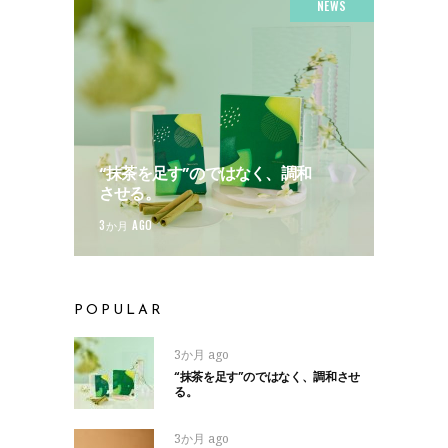
NEWS
“抹茶を足す”のではなく、調和
させる。
3か月 AGO
POPULAR
3か月 ago
“抹茶を足す”のではなく、調和させ
る。
3か月 ago