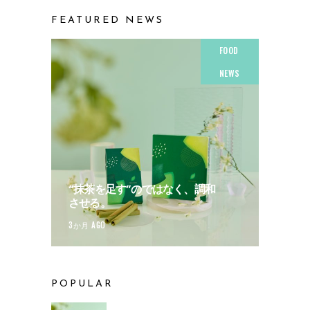
FEATURED NEWS
FOOD
NEWS
“抹茶を足す”のではなく、調和
させる。
3か月 AGO
POPULAR