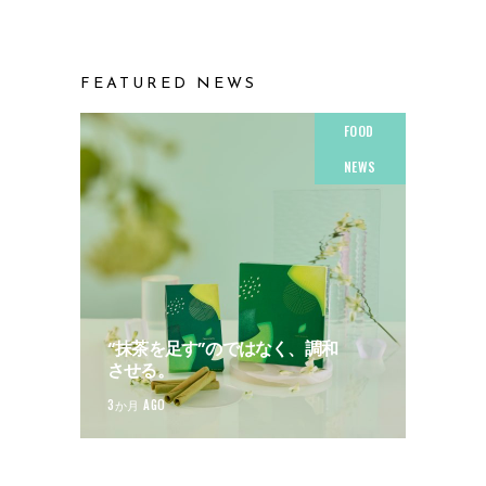
FEATURED NEWS
FOOD
NEWS
“抹茶を足す”のではなく、調和
させる。
3か月 AGO