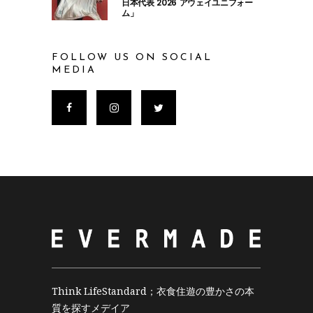
日本代表 2026 アウェイユニフォー
ム」
FOLLOW US ON SOCIAL
MEDIA
Think LifeStandard；衣食住遊の豊かさの本
質を探すメデイア