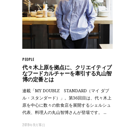
PEOPLE
代々木上原を拠点に、クリエイティブ
なフードカルチャーを牽引する丸山智
博の定番とは
連載「MY DOUBLE STANDARD（マイ ダブ
ル・スタンダード）」。第36回目は、代々木上
原を中心に数々の飲食店を展開するシェルシュ
代表、料理人の丸山智博さんが登場です。
2019年9月16日