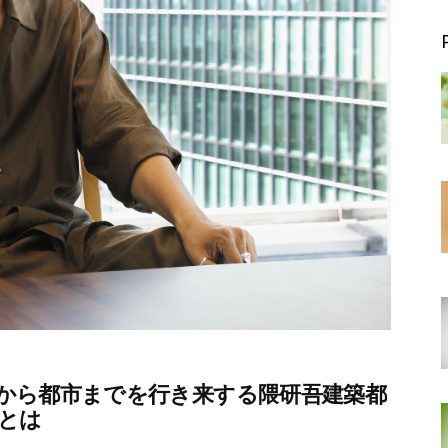
山から都市までを行き来する隈研吾建築都
とは