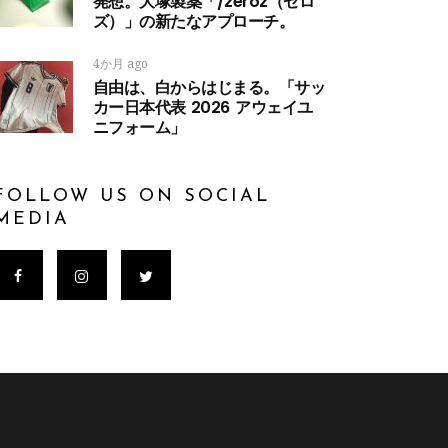
発想。大塚製薬「/zeroz（ゼロ
ズ）」の新たなアプローチ。
4か月 ago
自由は、白からはじまる。「サッ
カー日本代表 2026 アウェイユ
ニフォーム」
FOLLOW US ON SOCIAL
MEDIA