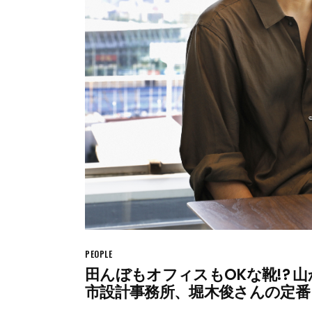
PEOPLE
田んぼもオフィスもOKな靴!? 
市設計事務所、堀木俊さんの定番