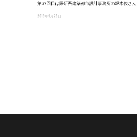
第37回目は隈研吾建築都市設計事務所の堀木俊さ
2019年9月28日