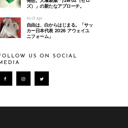
発想。大塚製薬「/zeroz（ゼロ
ズ）」の新たなアプローチ。
4か月 ago
自由は、白からはじまる。「サッ
カー日本代表 2026 アウェイユ
ニフォーム」
FOLLOW US ON SOCIAL
MEDIA