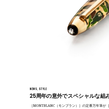
NEWS
,
STYLE
25周年の意外でスペシャルな組
［MONTBLANC（モンブラン）］の定番万年筆が［A