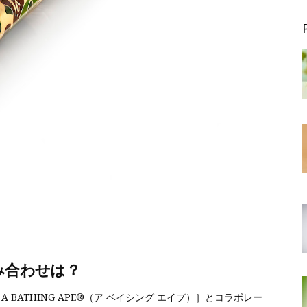
み合わせは？
 BATHING APE®（ア ベイシング エイプ）］とコラボレー