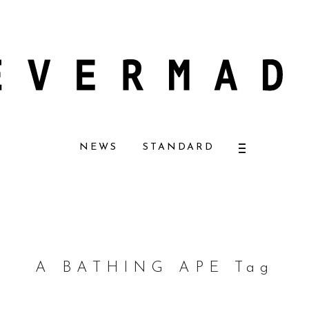
ーザーナチュラルコスメ好きに一押し！ 松本恵奈さんも愛用
【エバーメイド
NEWS
STANDARD
A BATHING APE Tag