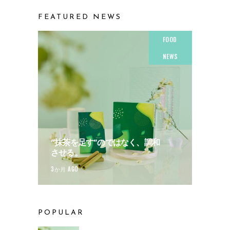
FEATURED NEWS
FOOD
NEWS
“抹茶を足す”のではなく、調和
させる。
3か月 AGO
POPULAR