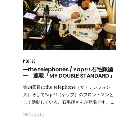
PEOPLE
—the telephones / Yap!!! 石毛輝編
— 連載「MY DOUBLE STANDARD」
第24回目はthe telephone（ザ・テレフォン
ズ）そしてYap!!!（ヤップ）のフロントマンと
して活動している、石毛輝さんが登場です。
2019年4月1日