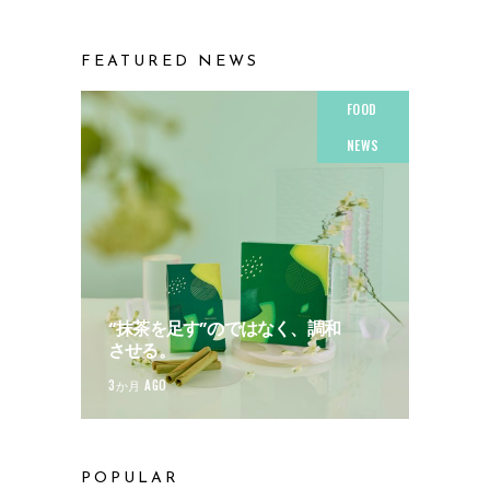
FEATURED NEWS
FOOD
NEWS
“抹茶を足す”のではなく、調和
させる。
3か月 AGO
POPULAR