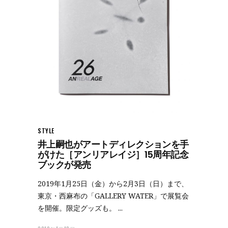
STYLE
井上嗣也がアートディレクションを手
がけた［アンリアレイジ］15周年記念
ブックが発売
2019年1月25日（金）から2月3日（日）まで、
東京・西麻布の「GALLERY WATER」で展覧会
を開催。限定グッズも。