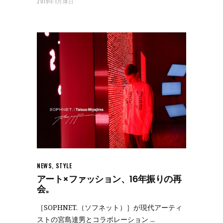
2019年1月18日
NEWS
,
STYLE
アート×ファッション、16年振りの再
会。
［SOPHNET.（ソフネット）］が現代アーティ
ストの宮島達男とコラボレーション