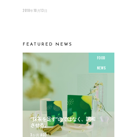
2018年10月13日
FEATURED NEWS
FOOD
NEWS
“抹茶を足す”のではなく、調和
させる。
3か月 AGO