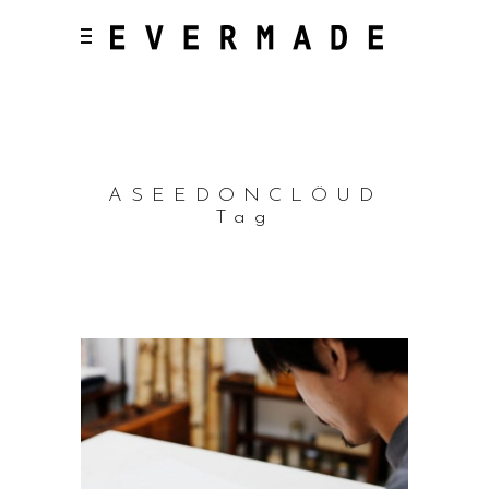
ASEEDONCLÖUD
Tag