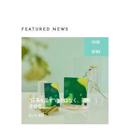
FEATURED NEWS
FOOD
NEWS
“抹茶を足す”のではなく、調和
させる。
3か月 AGO