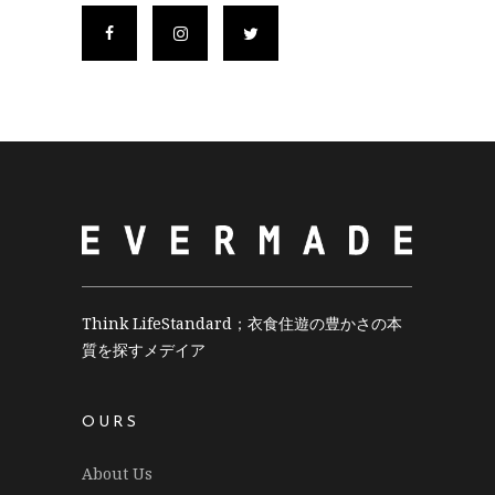
Think LifeStandard；衣食住遊の豊かさの本
質を探すメデイア
OURS
About Us