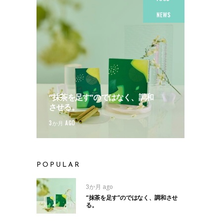
NEWS
“抹茶を足す”のではなく、調和
させる。
3か月 AGO
POPULAR
3か月 ago
“抹茶を足す”のではなく、調和させ
る。