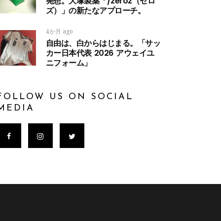
発想。大塚製薬「/zeroz（ゼロ
ズ）」の新たなアプローチ。
4か月 ago
自由は、白からはじまる。「サッ
カー日本代表 2026 アウェイユ
ニフォーム」
FOLLOW US ON SOCIAL
MEDIA