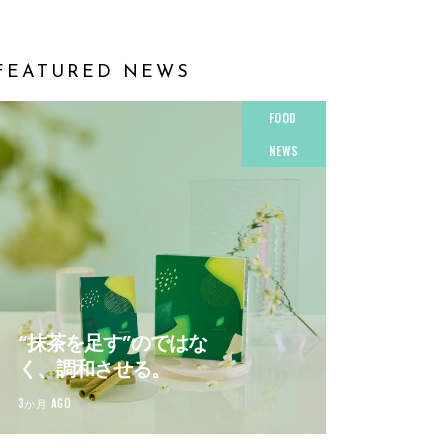
FEATURED NEWS
FOOD
NEWS
“抹茶を足す”のではな
く、調和させる。
3か月 AGO