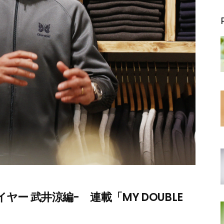
ヤー 武井涼編- 連載「MY DOUBLE