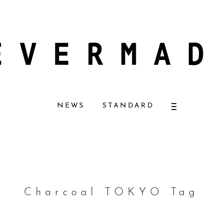
ーナチュラルコスメ好きに一押し！ 松本恵奈さんも愛用
【エバーメイドショ
NEWS
STANDARD
Charcoal TOKYO Tag