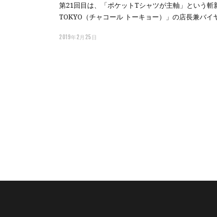
第21回目は、「ポケットTシャツが主軸」という斬新
TOKYO（チャコール トーキョー）」の店長兼バ
2019年2月25日