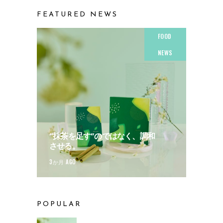
FEATURED NEWS
FOOD
NEWS
“抹茶を足す”のではなく、調和
させる。
3か月 AGO
POPULAR