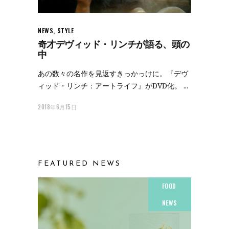
NEWS
,
STYLE
奇才デヴィッド・リンチが語る、頭の
中
あの数々の名作を見返すきっかっけに。『デヴ
ィッド・リンチ：アートライフ』がDVD化。
2018年6月15日
FEATURED NEWS
FOOD
NEWS