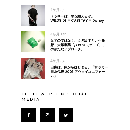
4か月 ago
ミッキーは、黒を纏えるか。
WILDSIDE × CASETiFY × Disney
4か月 ago
足すのではなく、引き出すという発
想。大塚製薬「/zeroz（ゼロズ）」
の新たなアプローチ。
4か月 ago
自由は、白からはじまる。「サッカー
日本代表 2026 アウェイユニフォー
ム」
FOLLOW US ON SOCIAL
MEDIA