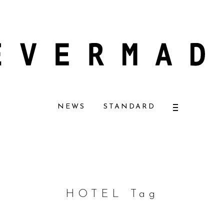
ザーナチュラルコスメ好きに一押し！ 松本恵奈さんも愛用
【エバーメイドシ
NEWS
STANDARD
HOTEL Tag