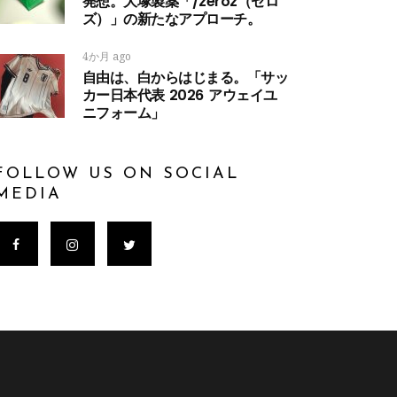
発想。大塚製薬「/zeroz（ゼロ
ズ）」の新たなアプローチ。
4か月 ago
自由は、白からはじまる。「サッ
カー日本代表 2026 アウェイユ
ニフォーム」
FOLLOW US ON SOCIAL
MEDIA