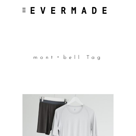
mont・bell Tag