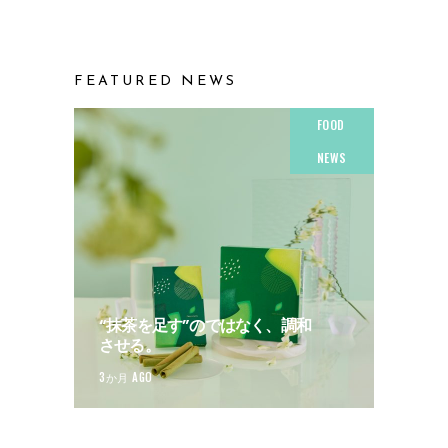
FEATURED NEWS
FOOD
NEWS
“抹茶を足す”のではなく、調和
させる。
3か月 AGO