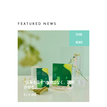
FEATURED NEWS
FOOD
NEWS
“抹茶を足す”のではなく、調和
させる。
3か月 AGO