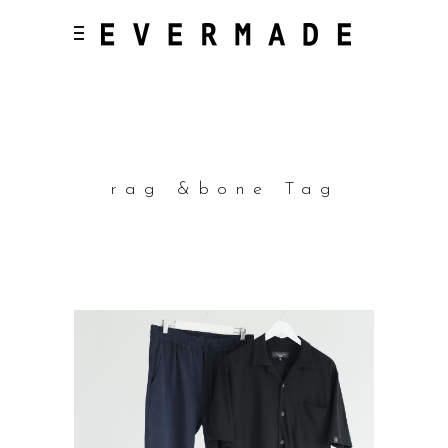
rag &bone Tag