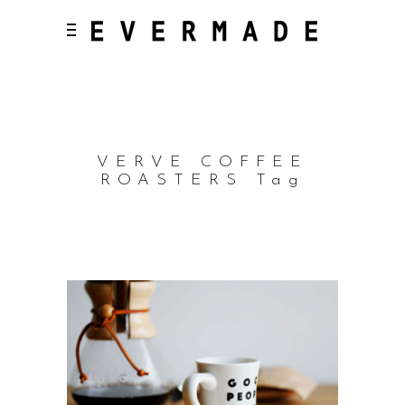
VERVE COFFEE
ROASTERS Tag