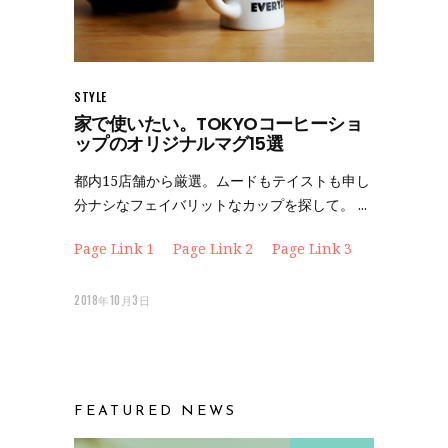
STYLE
家で使いたい。TOKYOコーヒーショ
ップのオリジナルマグ15選
都内15店舗から厳選。ムードもテイストも申し
分ナシなフェイバリットなカップを探して。
Page Link 1
Page Link 2
Page Link 3
2018年10月3日
FEATURED NEWS