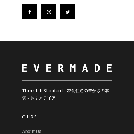
Think LifeStandard；衣食住遊の豊かさの本
質を探すメデイア
OURS
About Us