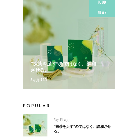
FOOD
NEWS
“抹茶を足す”のではなく、調和
させる。
3か月 AGO
POPULAR
3か月 ago
“抹茶を足す”のではなく、調和させ
る。