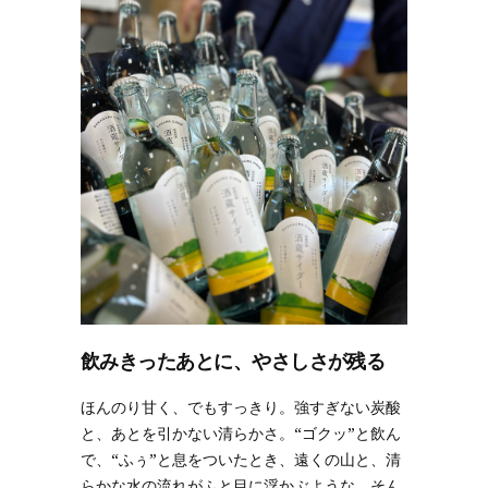
飲みきったあとに、やさしさが残る
ほんのり甘く、でもすっきり。強すぎない炭酸
と、あとを引かない清らかさ。“ゴクッ”と飲ん
で、“ふぅ”と息をついたとき、遠くの山と、清
らかな水の流れがふと目に浮かぶような、そん