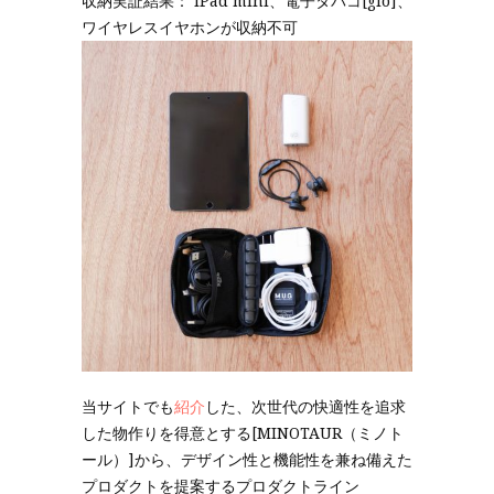
収納実証結果： iPad mini、電子タバコ[glo]、
ワイヤレスイヤホンが収納不可
当サイトでも
紹介
した、次世代の快適性を追求
した物作りを得意とする[MINOTAUR（ミノト
ール）]から、デザイン性と機能性を兼ね備えた
プロダクトを提案するプロダクトライン