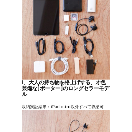
1、大人の持ち物を格上げする、才色
兼備な[ポーター]のロングセラーモデ
ル
収納実証結果：iPad mini以外すべて収納可