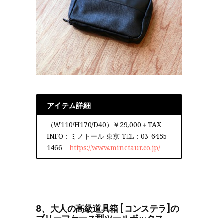
アイテム詳細
（W110/H170/D40）￥29,000＋TAX
INFO：ミノトール 東京 TEL：03-6455-
1466
https://www.minotaur.co.jp/
8、大人の高級道具箱 [コンステラ]の