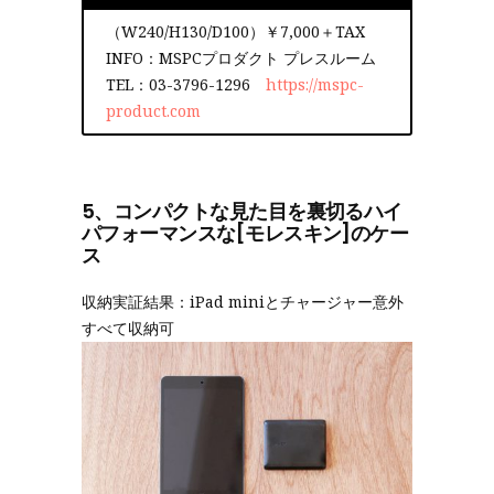
（W240/H130/D100）￥7,000＋TAX
INFO：MSPCプロダクト プレスルーム
TEL：03-3796-1296
https://mspc-
product.com
5、コンパクトな見た目を裏切るハイ
パフォーマンスな[モレスキン]のケー
ス
収納実証結果：iPad miniとチャージャー意外
すべて収納可