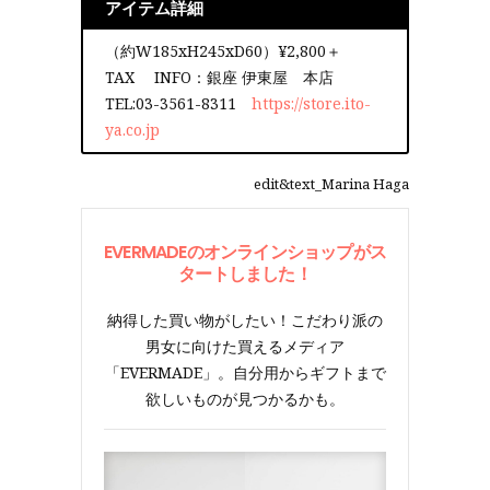
アイテム詳細
（約W185xH245xD60）¥2,800＋
TAX INFO：銀座 伊東屋 本店
TEL:03-3561-8311
https://store.ito-
ya.co.jp
edit&text_Marina Haga
EVERMADEのオンラインショップがス
タートしました！
納得した買い物がしたい！こだわり派の
男女に向けた買えるメディア
「EVERMADE」。自分用からギフトまで
欲しいものが見つかるかも。