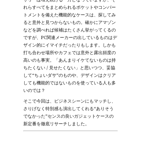
れらすべてをまとめられるポケットやコンパー
トメントを備えた機能的なケースは、探してみ
ると意外と見つからないもの。確かにアマゾン
などを調べれば候補はたくさん挙がってくるの
ですが、PC関連メーカーの出しているものはデ
ザイン的にイマイチだったりもします。しかも
打ち合わせ場所やカフェでは意外と露出頻度の
高いのも事実。「あんまりイケてないものは持
ちたくない / 見せたくない」と思いつつ、妥協
して“ちょいダサ”のものや、デザインはクリア
しても機能的ではないものを使っている人も多
いのでは？
そこで今回は、ビジネスシーンにもマッチし、
さりげなく特別感も演出してくれる“ありそう
でなかった”センスの良いガジェットケースの
新定番を徹底リサーチしました。