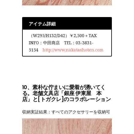
アイテム詳細
（W295/H132/D42）￥2,500＋TAX
INFO：中田商店 TEL：03-3831-
5154
http://www.nakatashoten.com
10、素朴な佇まいに愛着が湧いてく
る。老舗文具店「銀座 伊東屋 本
店」と[トガクレ]のコラボレーション
収納実証結果：すべてのアクセサリーを収納可