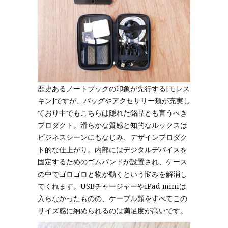
歴史あるノートブックの印象が先行する[モレス
キン]ですが、バッグやアクセサリー類が充実し
ており中でもこちらは隠れた銘品とも言うべき
プロダクト。滑らかな質感と知的なルックスは
ビジネスシーンにもなじみ、デザインプロダク
ト的な仕上がり。内部にはデジタルデバイスを
固定するためのゴムバンドが設置され、ケース
の中でゴロゴロと物が動くという悩みを解消し
てくれます。USBチャージャーやiPad miniは
入らなかったものの、ケーブル類をすべてこの
サイズ感に納められるのは満足度が高いです。