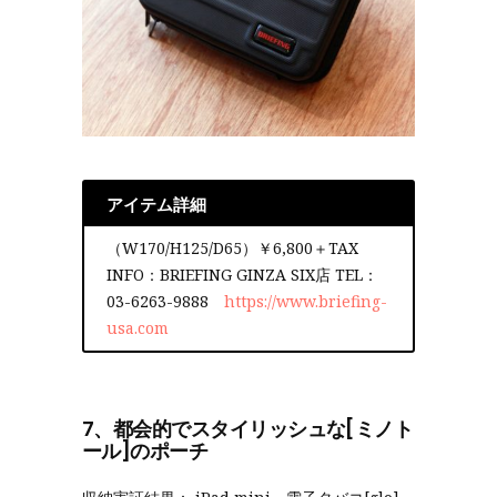
アイテム詳細
（W170/H125/D65）￥6,800＋TAX
INFO：BRIEFING GINZA SIX店 TEL：
03-6263-9888
https://www.briefing-
usa.com
7、都会的でスタイリッシュな[ミノト
ール]のポーチ