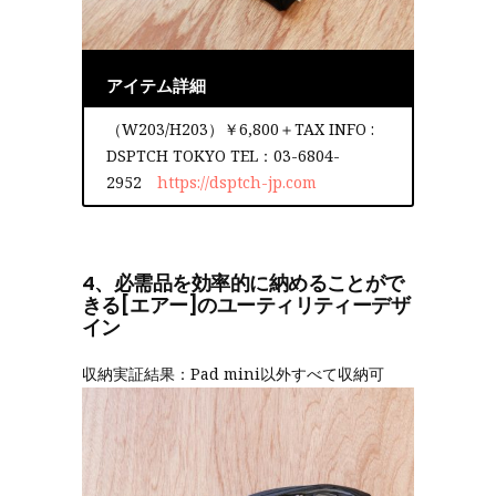
アイテム詳細
（W203/H203）￥6,800＋TAX INFO :
DSPTCH TOKYO TEL：03-6804-
2952
https://dsptch-jp.com
4、必需品を効率的に納めることがで
きる[エアー]のユーティリティーデザ
イン
収納実証結果：Pad mini以外すべて収納可