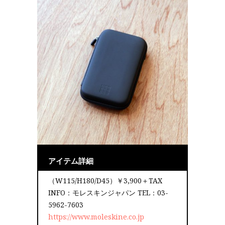
アイテム詳細
（W115/H180/D45）￥3,900＋TAX
INFO：モレスキンジャパン TEL：03-
5962-7603
https://www.moleskine.co.jp