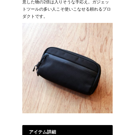
意した物の2倍は入りそうな手応え。ガジェッ
トツールの多い人こそ使いこなせる頼れるプロ
ダクトです。
アイテム詳細