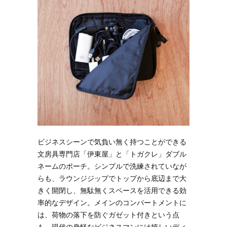
ビジネスシーンで気負い無く持つことができる
文房具専門店「伊東屋」と「トガクレ」ダブル
ネームのポーチ。シンプルで洗練されていなが
らも、ラウンジジップでトップから底辺まで大
きく開閉し、無駄無くスペースを活用できる効
率的なデザイン。メインのコンパートメントに
は、荷物の落下を防ぐガゼット付きという点
も、現代の身軽なビジネスマンには嬉しいディ