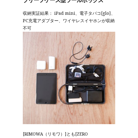
ブリーフケース型ツールボックス
収納実証結果： iPad mini、電子タバコ[glo]、
PC充電アダプター、ワイヤレスイヤホンが収納
不可
[RIMOWA（リモワ）]とも[ZERO