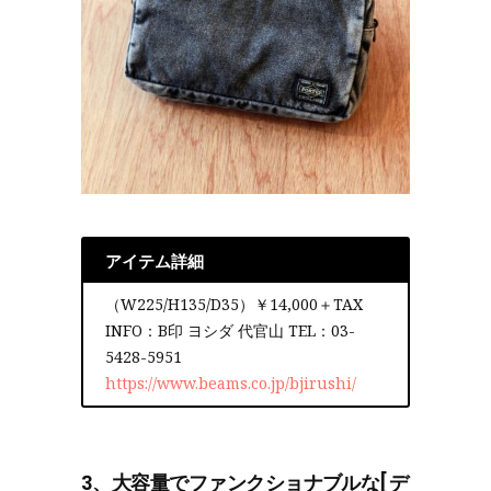
アイテム詳細
（W225/H135/D35）￥14,000＋TAX
INFO：B印 ヨシダ 代官山 TEL：03-
5428-5951
https://www.beams.co.jp/bjirushi/
3、大容量でファンクショナブルな[デ