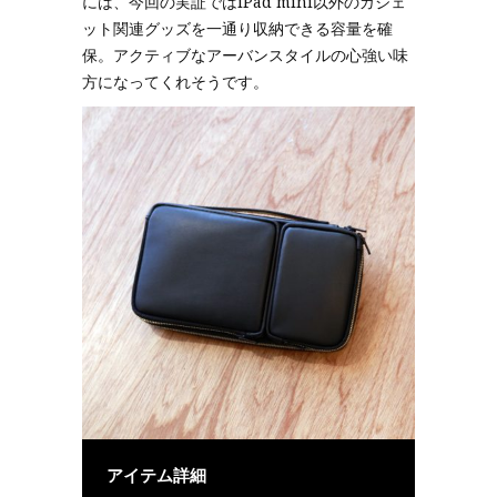
には、今回の実証ではiPad mini以外のガジェ
ット関連グッズを一通り収納できる容量を確
保。アクティブなアーバンスタイルの心強い味
方になってくれそうです。
アイテム詳細