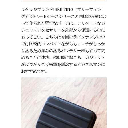
ラゲッジブランド[BRIEFING（ブリーフィン
グ）]のハードケースシリーズと同様の素材によ
って作られた堅牢なポーチは、デリケートなガ
ジェットアクセサリーを外部から保護するのに
もってこい。こちらは今回のラインナップの中
では比較的コンパクトながらも、マチがしっか
りあるため厚みのあるバッテリー群もすべて納
めることに成功。移動時に起こる、ガジェット
がぶつかり合う衝撃を懸念するビジネスマンに
おすすめです。