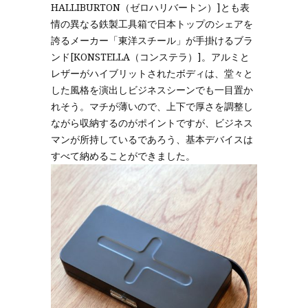
HALLIBURTON（ゼロハリバートン）]とも表
情の異なる鉄製工具箱で日本トップのシェアを
誇るメーカー「東洋スチール」が手掛けるブラ
ンド[KONSTELLA（コンステラ）]。アルミと
レザーがハイブリットされたボディは、堂々と
した風格を演出しビジネスシーンでも一目置か
れそう。マチが薄いので、上下で厚さを調整し
ながら収納するのがポイントですが、ビジネス
マンが所持しているであろう、基本デバイスは
すべて納めることができました。