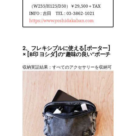
（W235/H125/D50）￥29,500＋TAX
INFO : 吉田 TEL : 03-3862-1021
https://www.yoshidakaban.com
2、フレキシブルに使える[ポーター]
× [B印 ヨシダ]の“趣味の良い”ポーチ
収納実証結果：すべてのアクセサリーを収納可