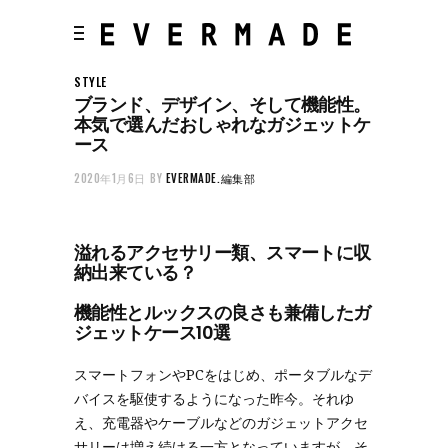
STYLE
ブランド、デザイン、そして機能性。
本気で選んだおしゃれなガジェットケ
ース
2020年1月6日
BY
EVERMADE.編集部
溢れるアクセサリー類、スマートに収
納出来ている？
機能性とルックスの良さも兼備したガ
ジェットケース10選
スマートフォンやPCをはじめ、ポータブルなデ
バイスを駆使するようになった昨今。それゆ
え、充電器やケーブルなどのガジェットアクセ
サリーは増え続ける一方となっていますが、そ