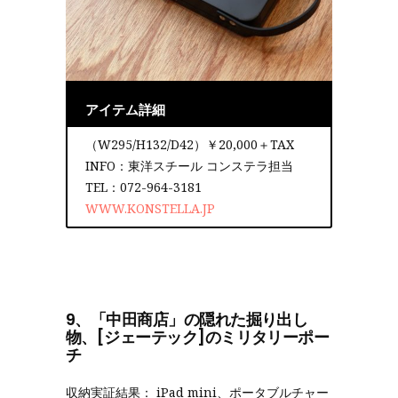
アイテム詳細
（W295/H132/D42）￥20,000＋TAX
INFO：東洋スチール コンステラ担当
TEL：072-964-3181
WWW.KONSTELLA.JP
9、「中田商店」の隠れた掘り出し
物、[ジェーテック]のミリタリーポー
チ
収納実証結果： iPad mini、ポータブルチャー