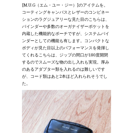
[M.U.G（エム・ユー・ジー）]のアイテムを。
コーティングキャンバスとレザーのコンビネー
ションのラグジュアリーな見た目のこちらは、
バインダーや多数のオーガナイザーポケットを
内蔵した機能的なポーチですが、システムバイ
ンダーとしての機能も有します。コンパクトな
ボディが見た目以上のパフォーマンスを発揮し
てくれるこちらは、ジップの間口が180度開閉
するのでスムーズな物の出し入れも実現。厚み
のあるアダプター類を入れるのは難しいです
が、コード類はあと2本ほど入れられそうでし
た。