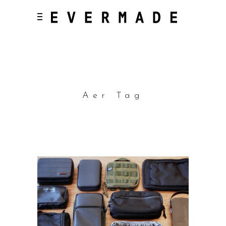
Aer Tag