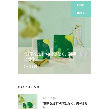
FOOD
NEWS
“抹茶を足す”のではなく、調和
させる。
3か月 AGO
POPULAR
3か月 ago
“抹茶を足す”のではなく、調和させ
る。