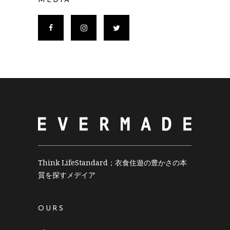
MEDIA
Think LifeStandard；衣食住遊の豊かさの本
質を探すメデイア
OURS