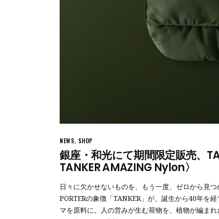
NEWS
,
SHOP
銀座・和光にて期間限定販売、TANK
TANKER AMAZING Nylon〉
日々に欠かせないものを、もう一度、ゼロから見つ
PORTERの象徴「TANKER」が、誕生から40
マを原料に。人の営みが生む荷物を、植物が編まれ