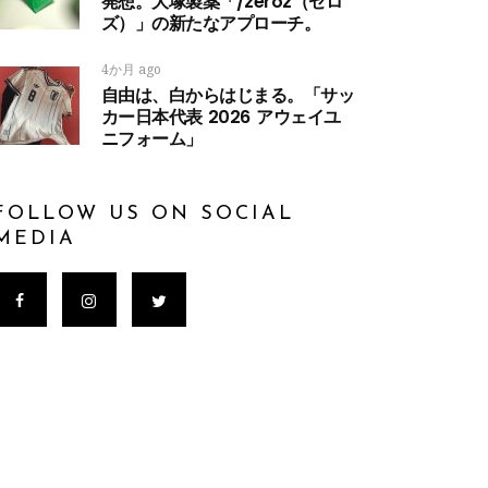
発想。大塚製薬「/zeroz（ゼロ
ズ）」の新たなアプローチ。
4か月 ago
自由は、白からはじまる。「サッ
カー日本代表 2026 アウェイユ
ニフォーム」
FOLLOW US ON SOCIAL
MEDIA