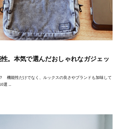
能性。本気で選んだおしゃれなガジェッ
？ 機能性だけでなく、ルックスの良さやブランドも加味して
10選