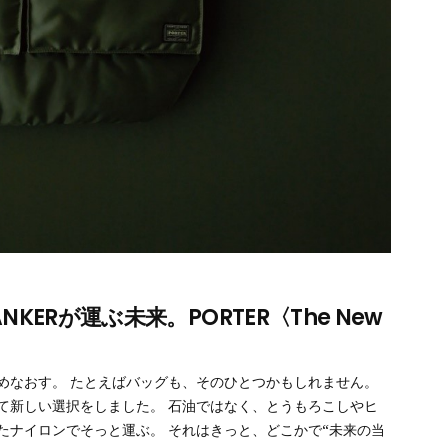
ERが運ぶ未来。PORTER〈The New
めなおす。 たとえばバッグも、そのひとつかもしれません。
年を経て新しい選択をしました。 石油ではなく、とうもろこしやヒ
たナイロンでそっと運ぶ。 それはきっと、どこかで“未来の当