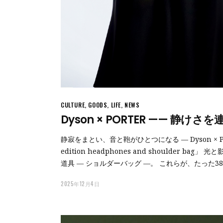
CULTURE
,
GOODS
,
LIFE
,
NEWS
Dyson × PORTER —— 
静寂をまとい、音と鞄がひとつになる — Dyson × PORTE
edition headphones and shoulder 
道具 — ショルダーバッグ —。 これらが、たった
2025年12月4日