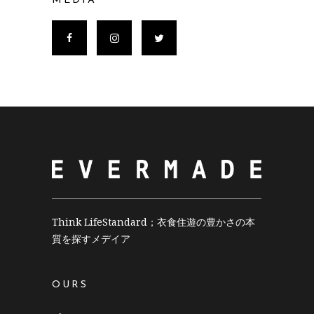
MEDIA
Think LifeStandard；衣食住遊の豊かさの本
質を探すメデイア
OURS