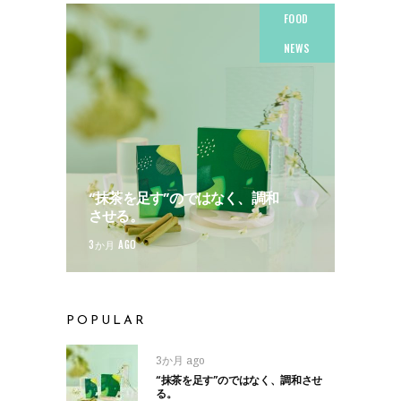
FOOD
NEWS
“抹茶を足す”のではなく、調和
させる。
3か月 AGO
POPULAR
3か月 ago
“抹茶を足す”のではなく、調和させ
る。