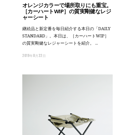
オレンジカラーで場所取りにも重宝。
［カーハートWIP］の質実剛健なレジ
ャーシート
継続品と新定番を毎日紹介する本日の「DAILY
STANDARD」。本日は、［カーハートWIP］
の質実剛健なレジャーシートを紹介。
2019年8月22日