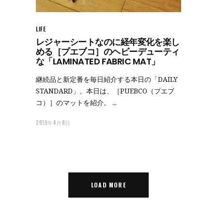
LIFE
レジャーシートなのに経年変化を楽し
める［プエブコ］のヘビーデューティ
な「LAMINATED FABRIC MAT」
継続品と新定番を毎日紹介する本日の「DAILY
STANDARD」。本日は、［PUEBCO（プエブ
コ）］のマットを紹介。
2019年4月8日
LOAD MORE