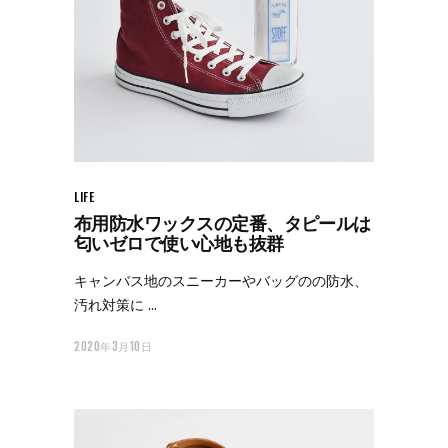
LIFE
布用防水ワックスの定番、タピールは
匂いゼロで使い心地も抜群
キャンバス地のスニーカーやバッグのの防水、
汚れ対策に
2020年3月10日