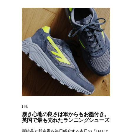
LIFE
履き心地の良さは軍からもお墨付き。
英国で最も売れたランニングシューズ
継続品と新定番を毎日紹介する本日の「DAILY