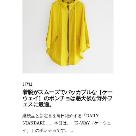
STYLE
着脱がスムーズでパッカブルな［ケー
ウェイ］のポンチョは悪天候な野外フ
ェスに最適。
継続品と新定番を毎日紹介する「DAILY
STANDARD」。本日は、［K-WAY（ケーウェ
イ）］のポンチョです。