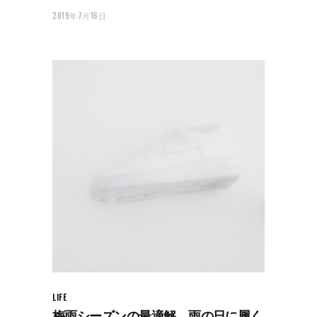
2019年7月16日
LIFE
梅雨シーズンの最適解。雨の日に履く