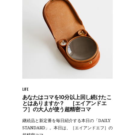
LIFE
あなたはコマを10分以上回し続けたこ
とはありますか？ ［エイアンドエ
フ］の大人が使う超精密コマ
継続品と新定番を毎日紹介する本日の「DAILY
STANDARD」。本日は、［エイアンドエフ］の
超精密コマ。