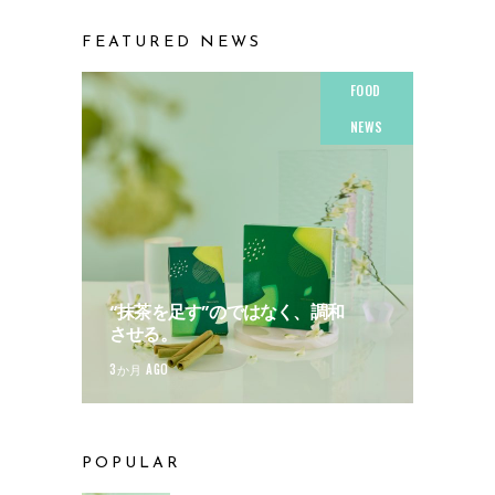
FEATURED NEWS
FOOD
NEWS
“抹茶を足す”のではなく、調和
させる。
3か月 AGO
POPULAR