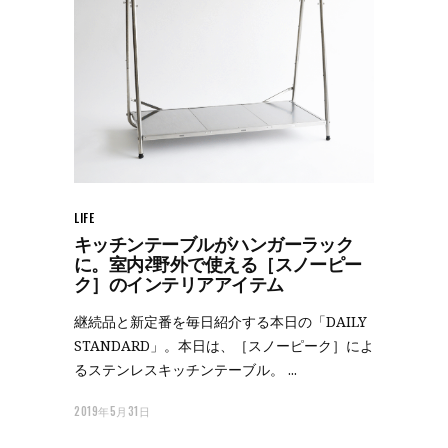
LIFE
キッチンテーブルがハンガーラック
に。室内⇄野外で使える［スノーピー
ク］のインテリアアイテム
継続品と新定番を毎日紹介する本日の「DAILY
STANDARD」。本日は、［スノーピーク］によ
るステンレスキッチンテーブル。
2019年5月31日