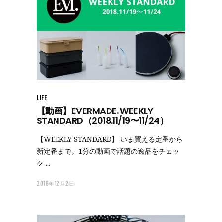
LIFE
【動画】EVERMADE. WEEKLY
STANDARD（2018.11/19〜11/24）
【WEEKLY STANDARD】 いま買える定番から
新定番まで。1分の動画で話題の逸品をチェッ
ク
2018年12月2日