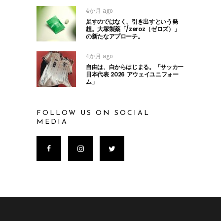
4か月 ago
足すのではなく、引き出すという発
想。大塚製薬「/zeroz（ゼロズ）」
の新たなアプローチ。
4か月 ago
自由は、白からはじまる。「サッカー
日本代表 2026 アウェイユニフォー
ム」
FOLLOW US ON SOCIAL
MEDIA