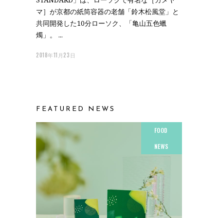
マ］が京都の紙筒容器の老舗「鈴木松風堂」と
共同開発した10分ローソク、「亀山五色蠟
燭」。
2018年11月23日
FEATURED NEWS
FOOD
NEWS