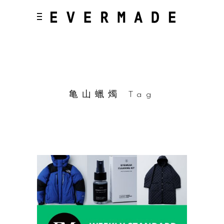
亀山蠟燭 Tag