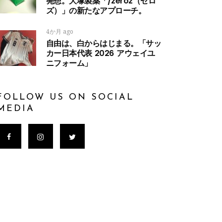
発想。大塚製薬「/zeroz（ゼロ
ズ）」の新たなアプローチ。
4か月 ago
自由は、白からはじまる。「サッ
カー日本代表 2026 アウェイユ
ニフォーム」
FOLLOW US ON SOCIAL
MEDIA