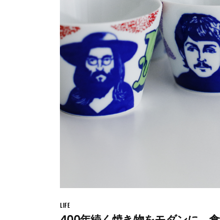
LIFE
400年続く焼き物をモダンに。