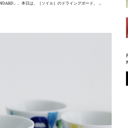
TANDARD」。本日は、［ソイル］のドライングボード。