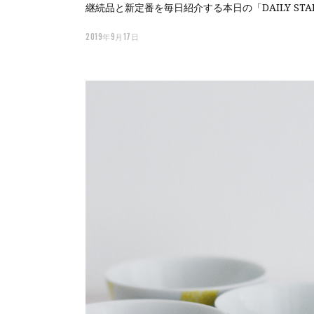
継続品と新定番を毎日紹介する本日の「DAILY S
2019年9月17日