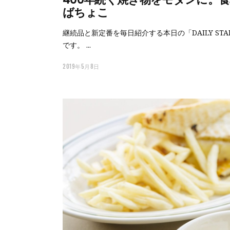
ばちょこ
継続品と新定番を毎日紹介する本日の「DAILY ST
です。
2019年5月8日