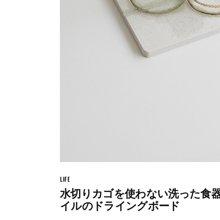
LIFE
水切りカゴを使わない洗った食
イルのドライングボード