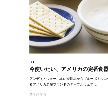
LIFE
今使いたい、アメリカの定番食器 v
アンディ・ウォーホルの愛用品からブルーボトルコ
るアメリカ老舗ブランドのテーブルウェア
2019年3月1日