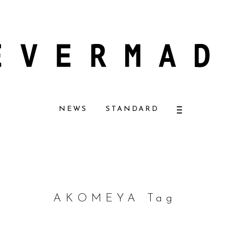
ーザーナチュラルコスメ好きに一押し！ 松本恵奈さんも愛用
【エバーメイド
NEWS
STANDARD
AKOMEYA Tag