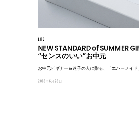
LIFE
NEW STANDARD of SUMMER GI
“センスのいい”お中元
お中元ビギナー＆迷子の人に贈る、「エバーメイド
2018年6月28日