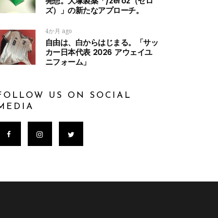
発想。大塚製薬「/zeroz（ゼロ
ズ）」の新たなアプローチ。
4か月 ago
自由は、白からはじまる。「サッ
カー日本代表 2026 アウェイユ
ニフォーム」
FOLLOW US ON SOCIAL
MEDIA