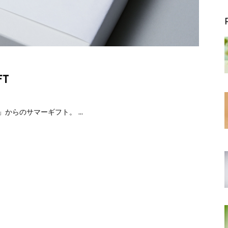
FT
」からのサマーギフト。