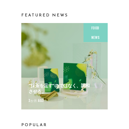
FEATURED NEWS
FOOD
NEWS
“抹茶を足す”のではなく、調和
させる。
3か月 AGO
POPULAR