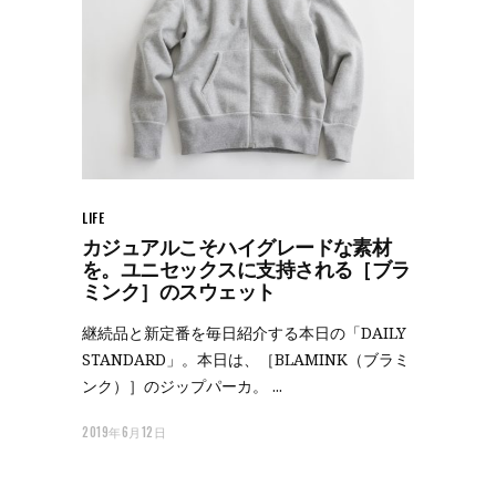
LIFE
カジュアルこそハイグレードな素材
を。ユニセックスに支持される［ブラ
ミンク］のスウェット
継続品と新定番を毎日紹介する本日の「DAILY
STANDARD」。本日は、［BLAMINK（ブラミ
ンク）］のジップパーカ。
2019年6月12日