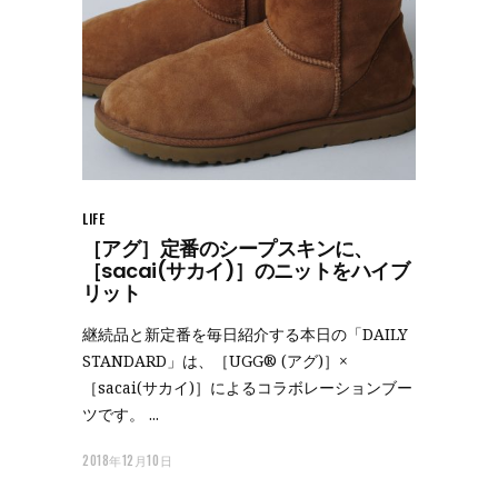
LIFE
［アグ］定番のシープスキンに、
［sacai(サカイ)］のニットをハイブ
リット
継続品と新定番を毎日紹介する本日の「DAILY
STANDARD」は、［UGG® (アグ)］×
［sacai(サカイ)］によるコラボレーションブー
ツです。
2018年12月10日