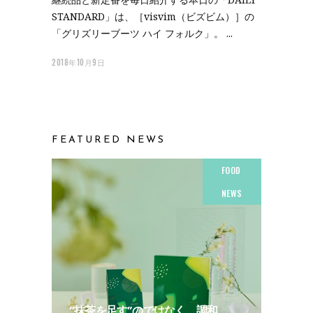
STANDARD」は、［visvim（ビズビム）］の
「グリズリーブーツ ハイ フォルク」。
2018年10月9日
FEATURED NEWS
FOOD
NEWS
“抹茶を足す”のではなく、調和