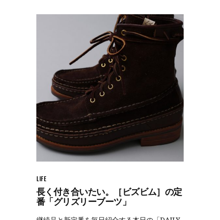
LIFE
長く付き合いたい。［ビズビム］の定
番「グリズリーブーツ」
継続品と新定番を毎日紹介する本日の「DAILY