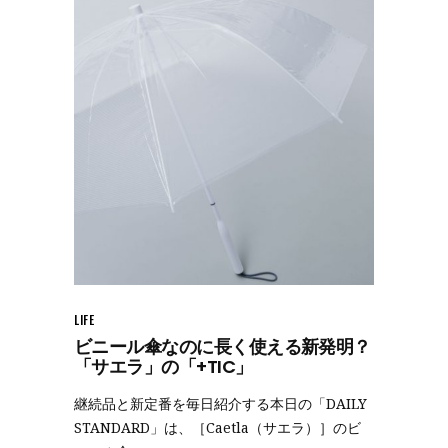
LIFE
ビニール傘なのに長く使える新発明？
「サエラ」の「+TIC」
継続品と新定番を毎日紹介する本日の「DAILY
STANDARD」は、［Caetla（サエラ）］のビ