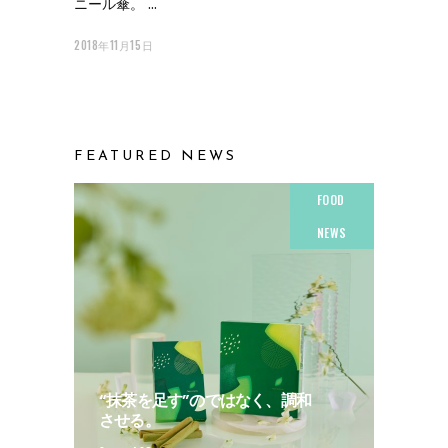
ニール傘。
2018年11月15日
FEATURED NEWS
FOOD
NEWS
“抹茶を足す”のではなく、調和
させる。