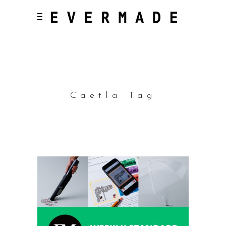
Caetla Tag