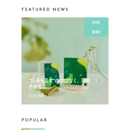
FEATURED NEWS
FOOD
NEWS
“抹茶を足す”のではなく、調和
させる。
3か月 AGO
POPULAR