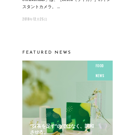
スタントカメラ。
2018年12月25日
FEATURED NEWS
FOOD
NEWS
“抹茶を足す”のではなく、調和
させる。