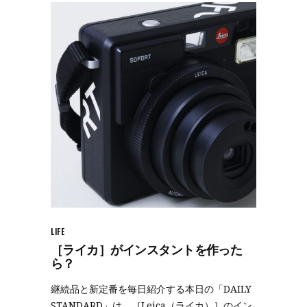
LIFE
［ライカ］がインスタントを作った
ら？
継続品と新定番を毎日紹介する本日の「DAILY
STANDARD」は、［Leica（ライカ）］のイン