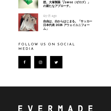
想。大塚製薬「/zeroz（ゼロズ）」
の新たなアプローチ。
4か月 ago
自由は、白からはじまる。「サッカー
日本代表 2026 アウェイユニフォー
ム」
FOLLOW US ON SOCIAL
MEDIA