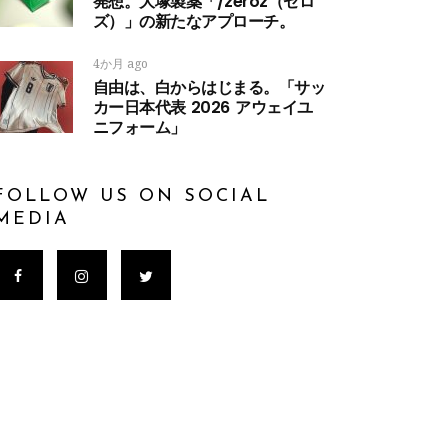
発想。大塚製薬「/zeroz（ゼロ
ズ）」の新たなアプローチ。
4か月 ago
自由は、白からはじまる。「サッ
カー日本代表 2026 アウェイユ
ニフォーム」
FOLLOW US ON SOCIAL
MEDIA