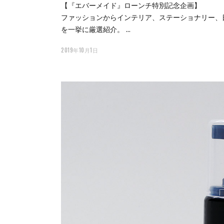
【『エバーメイド』ローンチ特別記念企画】
ファッションからインテリア、ステーショナリー、
を一挙に厳選紹介。
2019年10月1日