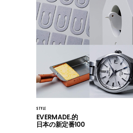
STYLE
EVERMADE.的
日本の新定番100