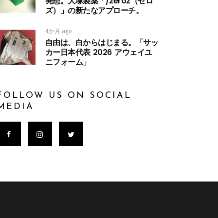
発想。大塚製薬「/zeroz（ゼロ
ズ）」の新たなアプローチ。
4か月 ago
自由は、白からはじまる。「サッ
カー日本代表 2026 アウェイユ
ニフォーム」
FOLLOW US ON SOCIAL
MEDIA