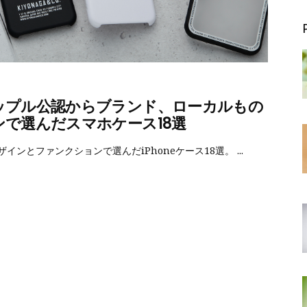
アップル公認からブランド、ローカルもの
で選んだスマホケース18選
インとファンクションで選んだiPhoneケース18選。