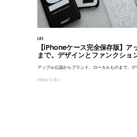
LIFE
【iPhoneケース完全保存版】
まで。デザインとファンクション
アップル公認からブランド、ローカルものまで。デザ
2020年1月16日