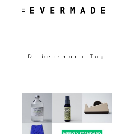
Dr.beckmann Tag