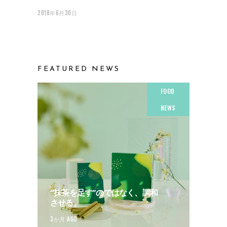
2018年6月30日
FEATURED NEWS
FOOD
NEWS
“抹茶を足す”のではなく、調和
させる。
3か月 AGO