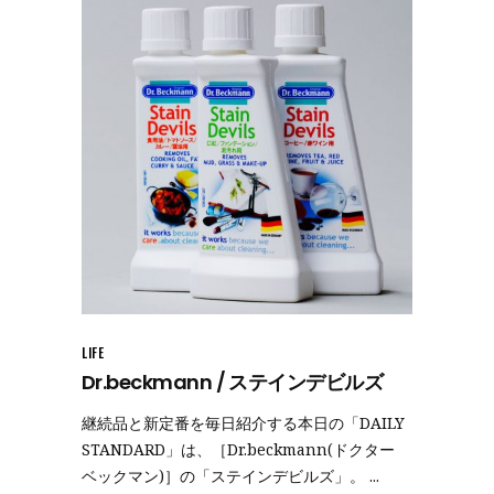
LIFE
Dr.beckmann / ステインデビルズ
継続品と新定番を毎日紹介する本日の「DAILY
STANDARD」は、［Dr.beckmann(ドクター
ベックマン)］の「ステインデビルズ」。