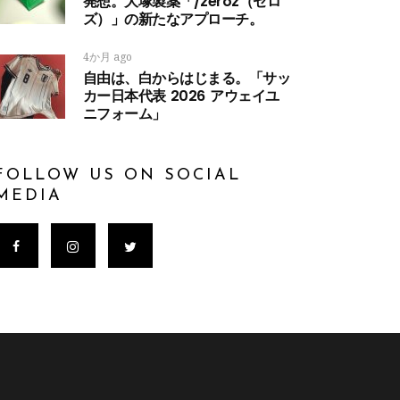
発想。大塚製薬「/zeroz（ゼロ
ズ）」の新たなアプローチ。
4か月 ago
自由は、白からはじまる。「サッ
カー日本代表 2026 アウェイユ
ニフォーム」
FOLLOW US ON SOCIAL
MEDIA