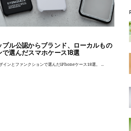
アップル公認からブランド、ローカルもの
で選んだスマホケース18選
インとファンクションで選んだiPhoneケース18選。