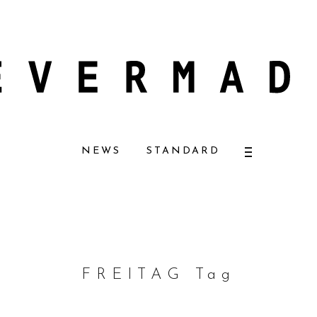
ザーナチュラルコスメ好きに一押し！ 松本恵奈さんも愛用
【エバーメイドショ
NEWS
STANDARD
FREITAG Tag