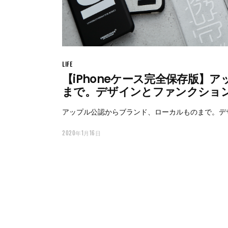
LIFE
【iPhoneケース完全保存版】
まで。デザインとファンクション
アップル公認からブランド、ローカルものまで。デザ
2020年1月16日