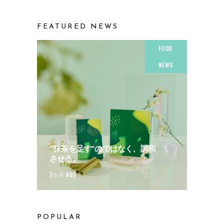
FEATURED NEWS
FOOD
NEWS
“抹茶を足す”のではなく、調和
させる。
3か月 AGO
POPULAR