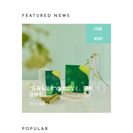
FEATURED NEWS
FOOD
NEWS
“抹茶を足す”のではなく、調和
させる。
3か月 AGO
POPULAR