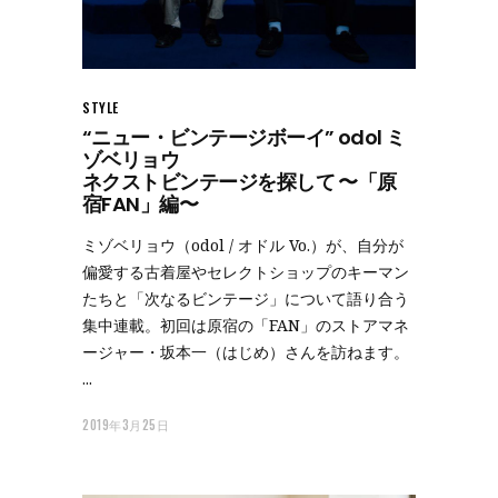
STYLE
“ニュー・ビンテージボーイ” odol ミ
ゾベリョウ
ネクストビンテージを探して 〜「原
宿FAN」編〜
ミゾベリョウ（odol / オドル Vo.）が、自分が
偏愛する古着屋やセレクトショップのキーマン
たちと「次なるビンテージ」について語り合う
集中連載。初回は原宿の「FAN」のストアマネ
ージャー・坂本一（はじめ）さんを訪ねます。
2019年3月25日