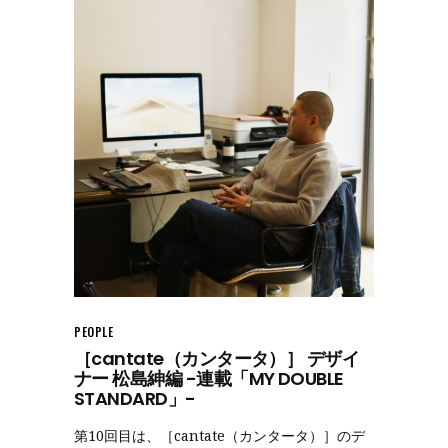
PEOPLE
［cantate（カンタータ）］ デザイ
ナー 松島紳編 -連載「MY DOUBLE
STANDARD」-
第10回目は、［cantate（カンタータ）］のデ