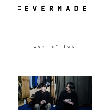
Levi’s®︎ Tag