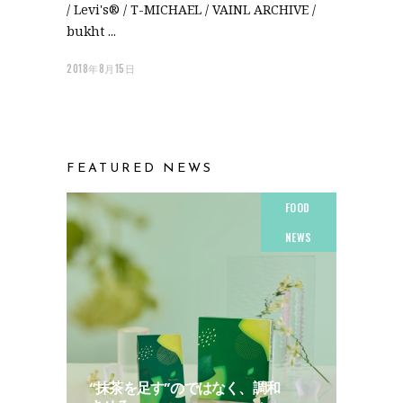
/ Levi's®︎ / T-MICHAEL / VAINL ARCHIVE /
bukht
2018年8月15日
FEATURED NEWS
FOOD
NEWS
“抹茶を足す”のではなく、調和