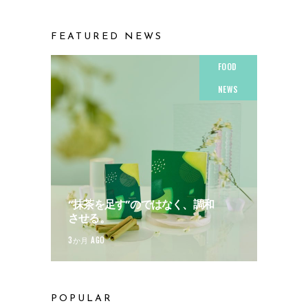
FEATURED NEWS
FOOD
NEWS
“抹茶を足す”のではなく、調和
させる。
3か月 AGO
POPULAR