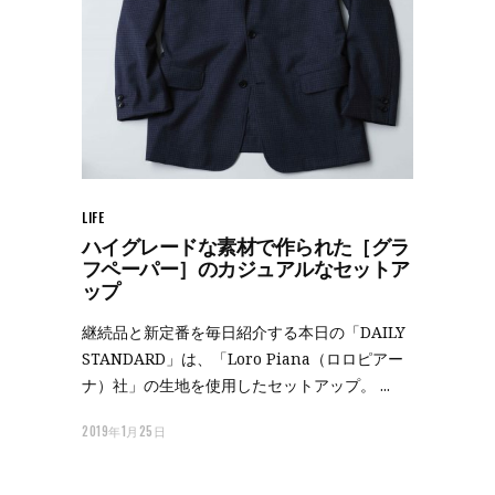
LIFE
ハイグレードな素材で作られた［グラ
フペーパー］のカジュアルなセットア
ップ
継続品と新定番を毎日紹介する本日の「DAILY
STANDARD」は、「Loro Piana（ロロピアー
ナ）社」の生地を使用したセットアップ。
2019年1月25日