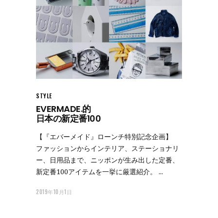
STYLE
EVERMADE.的
日本の新定番100
【『エバーメイド』ローンチ特別記念企画】
ファッションからインテリア、ステーショナリ
ー、日用品まで、ニッポンが生み出した定番、
新定番100アイテムを一挙に厳選紹介。
2019年10月1日