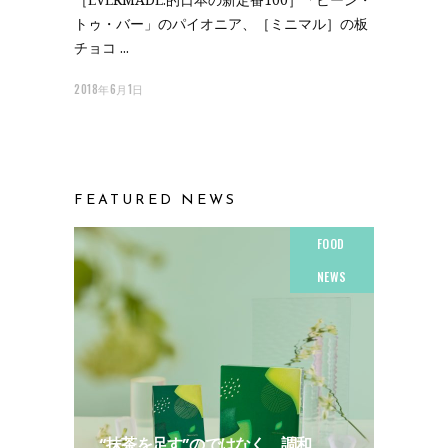
トゥ・バー」のパイオニア、［ミニマル］の板
チョコ
2018年6月1日
FEATURED NEWS
FOOD
NEWS
“抹茶を足す”のではなく、調和