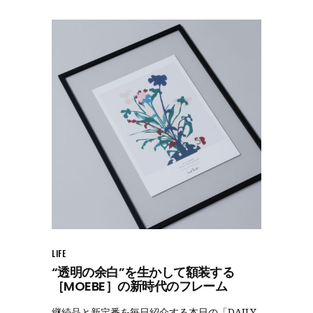
LIFE
“透明の余白”を生かして額装する
［MOEBE］の新時代のフレーム
継続品と新定番を毎日紹介する本日の「DAILY