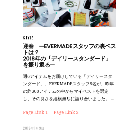
STYLE
迎春 —EVERMADEスタッフの裏ベス
トは？
2018年の「デイリースタンダード」
を振り返る—
週6アイテムをお届けしている「デイリースタ
ンダード」。EVERMADEスタッフ8名が、昨年
の約300アイテムの中からマイベストを選定
し、その良さを縦横無尽に語り合いました。
Page Link 1
Page Link 2
2019年1月9日