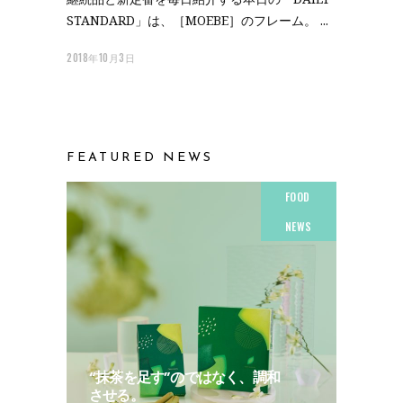
STANDARD」は、［MOEBE］のフレーム。
2018年10月3日
FEATURED NEWS
FOOD
NEWS
“抹茶を足す”のではなく、調和
させる。