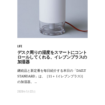
LIFE
デスク周りの湿度をスマートにコント
ロールしてくれる、イレブンプラスの
加湿器
継続品と新定番を毎日紹介する本日の「DAILY
STANDARD」は、［11＋ (イレブンプラス)］
の加湿器。
2020年1月22日