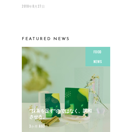
2018年8月27日
FEATURED NEWS
FOOD
NEWS
“抹茶を足す”のではなく、調和
させる。
3か月 AGO