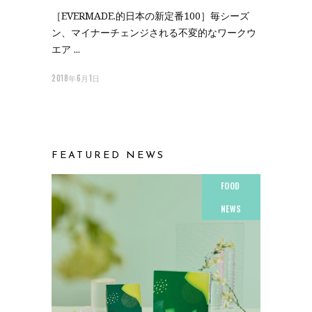
［EVERMADE.的日本の新定番100］毎シーズ
ン、マイナーチェンジされる不変的なワークウ
エア
2018年6月1日
FEATURED NEWS
FOOD
NEWS