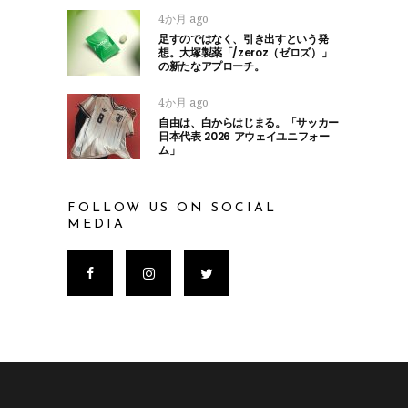
4か月 ago
足すのではなく、引き出すという発
想。大塚製薬「/zeroz（ゼロズ）」
の新たなアプローチ。
4か月 ago
自由は、白からはじまる。「サッカー
日本代表 2026 アウェイユニフォー
ム」
FOLLOW US ON SOCIAL
MEDIA