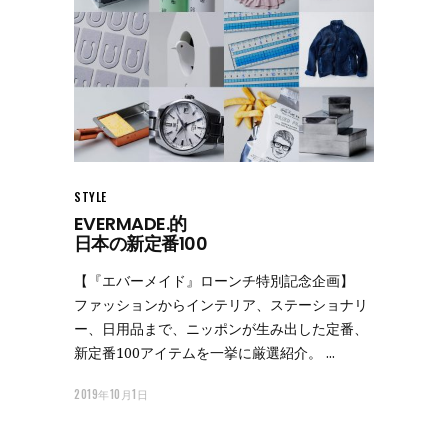
STYLE
EVERMADE.的
日本の新定番100
【『エバーメイド』ローンチ特別記念企画】
ファッションからインテリア、ステーショナリ
ー、日用品まで、ニッポンが生み出した定番、
新定番100アイテムを一挙に厳選紹介。
2019年10月1日