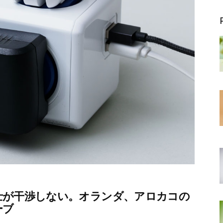
士が干渉しない。オランダ、アロカコの
ーブ