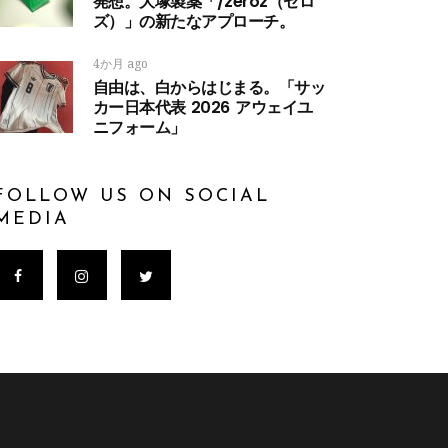
発想。大塚製薬「/zeroz（ゼロ
ズ）」の新たなアプローチ。
4か月 ago
自由は、白からはじまる。「サッ
カー日本代表 2026 アウェイユ
ニフォーム」
FOLLOW US ON SOCIAL
MEDIA