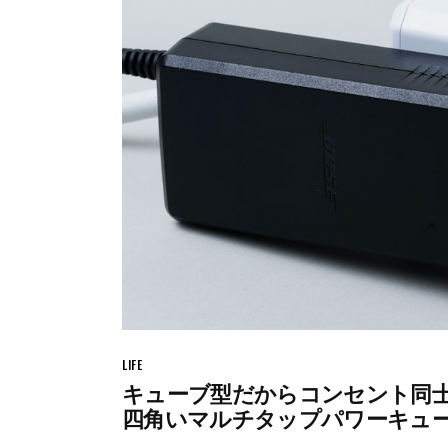
LIFE
キューブ型だからコンセント同
四角いマルチタップパワーキュ