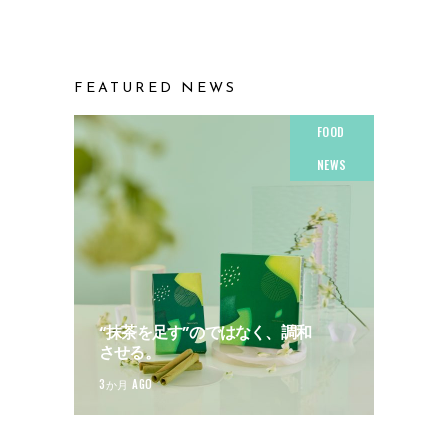
FEATURED NEWS
FOOD
NEWS
“抹茶を足す”のではなく、調和
させる。
3か月 AGO