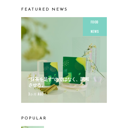
FEATURED NEWS
FOOD
NEWS
“抹茶を足す”のではなく、調和
させる。
3か月 AGO
POPULAR