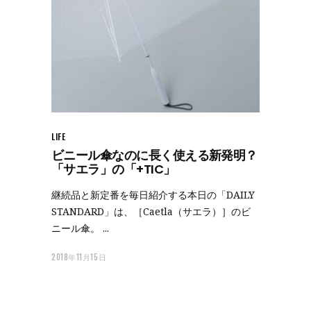
LIFE
ビニール傘なのに長く使える新発明？
「サエラ」の「+TIC」
継続品と新定番を毎日紹介する本日の「DAILY
STANDARD」は、［Caetla（サエラ）］のビ
ニール傘。
2018年11月15日