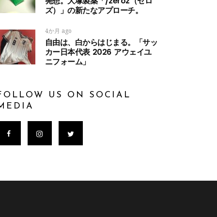
発想。大塚製薬「/zeroz（ゼロ
ズ）」の新たなアプローチ。
4か月 ago
自由は、白からはじまる。「サッ
カー日本代表 2026 アウェイユ
ニフォーム」
FOLLOW US ON SOCIAL
MEDIA