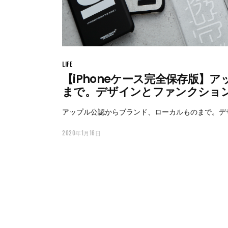
LIFE
【iPhoneケース完全保存版】
まで。デザインとファンクション
アップル公認からブランド、ローカルものまで。デザ
2020年1月16日