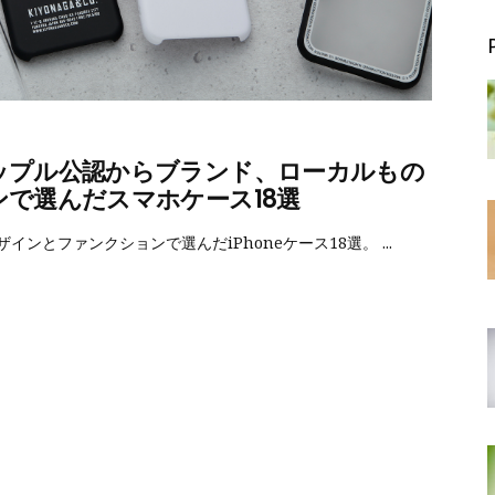
アップル公認からブランド、ローカルもの
で選んだスマホケース18選
インとファンクションで選んだiPhoneケース18選。