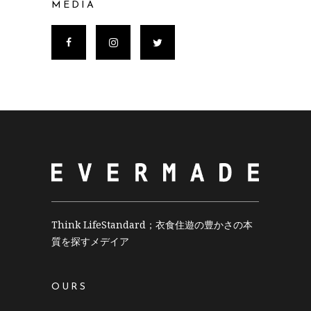
MEDIA
Think LifeStandard；衣食住遊の豊かさの本
質を探すメデイア
OURS