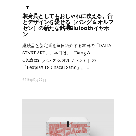
LIFE
装身具としてもおしゃれに映える。音
とデザインを愛せる［バング & オルフ
セン］の新たな銘機Blutoothイヤホ
ン
継続品と新定番を毎日紹介する本日の「DAILY
STANDARD」。本日は、［Bang &
Olufsen（バング & オルフセン）］の
「Beoplay E8 Chacal Sand」。
2019年5月22日