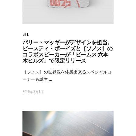
LIFE
バリー・マッギーがデザインを担当。
ビースティ・ボーイズと［ソノス］の
コラボスピーカーが「ビームス 六本
木ヒルズ」で限定リリース
［ソノス］の世界観を体感出来るスペシャルコ
ーナーも誕生
2019年3月1日