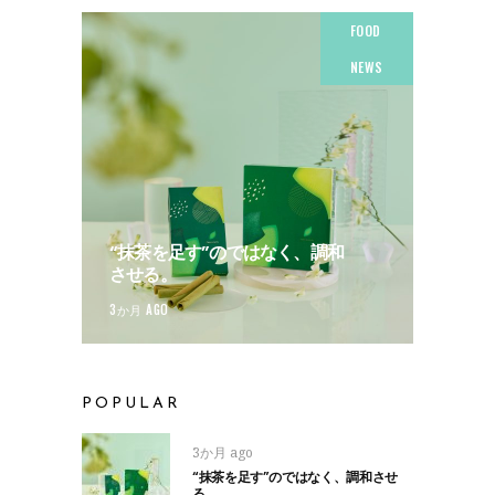
FOOD
NEWS
“抹茶を足す”のではなく、調和
させる。
3か月 AGO
POPULAR
3か月 ago
“抹茶を足す”のではなく、調和させ
る。