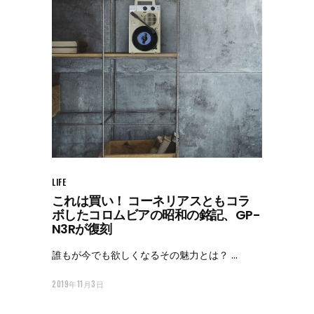
LIFE
これは買い！ コーネリアスともコラ
ボしたコロムビアの昭和の銘記、GP-
N3Rが復刻
誰もが今でも欲しくなるその魅力とは？
2019年11月3日