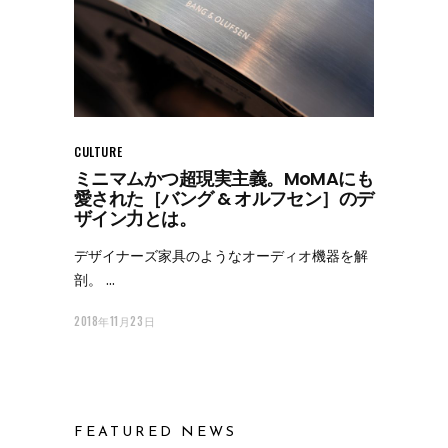
CULTURE
ミニマムかつ超現実主義。MoMAにも
愛された［バング & オルフセン］のデ
ザイン力とは。
デザイナーズ家具のようなオーディオ機器を解
剖。
2018年11月23日
FEATURED NEWS